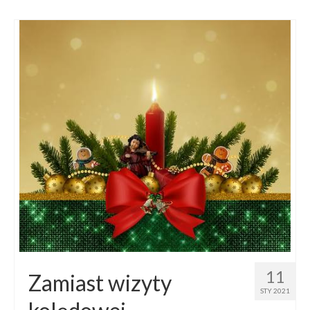
11
Zamiast wizyty
STY 2021