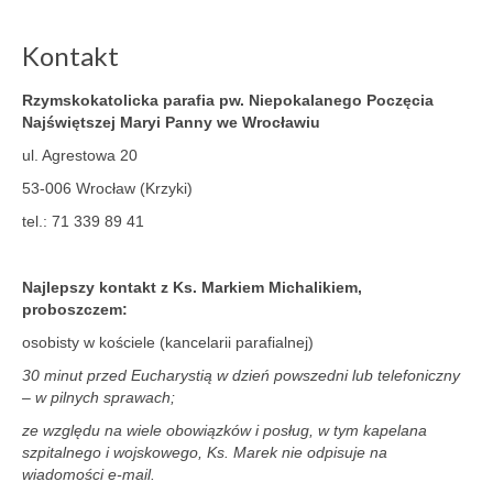
Kontakt
Rzymskokatolicka parafia pw.
Niepokalanego Poczęcia
Najświętszej Maryi Panny
we Wrocławiu
ul. Agrestowa 20
53-006 Wrocław (Krzyki)
tel.: 71 339 89 41
Najlepszy kontakt z Ks. Markiem Michalikiem,
proboszczem:
osobisty w kościele (kancelarii parafialnej)
30 minut przed Eucharystią w dzień powszedni lub telefoniczny
– w pilnych sprawach;
ze względu na wiele obowiązków i posług, w tym kapelana
szpitalnego i wojskowego, Ks. Marek nie odpisuje na
wiadomości e-mail.