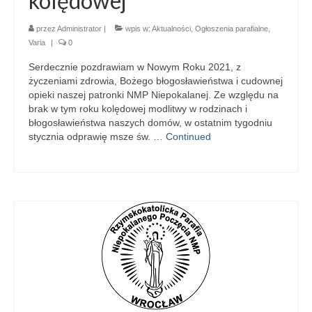
kolędowej
przez
Administrator
|
wpis w:
Aktualności
,
Ogłoszenia parafialne
,
Varia
|
0
Serdecznie pozdrawiam w Nowym Roku 2021, z
życzeniami zdrowia, Bożego błogosławieństwa i cudownej
opieki naszej patronki NMP Niepokalanej. Ze względu na
brak w tym roku kolędowej modlitwy w rodzinach i
błogosławieństwa naszych domów, w ostatnim tygodniu
stycznia odprawię msze św. …
Continued