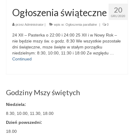
20
Ogłoszenia świąteczne
GRU 2020
przez
Administrator
|
wpis w:
Ogłoszenia parafialne
|
0
24 XII – Pasterka o 22:00 i 24:00 25 XII i w Nowy Rok –
nie będzie mszy św. o godz. 8:30 We wszystkie pozostałe
dni świąteczne, msze święte w stałym porządku
niedzielnym: 8:30, 10:00, 11:30 i 18:00 Ze względu …
Continued
Godziny Mszy świętych
Niedziela:
8.30, 10.00, 11.30, 18.00
Dzień powszedni:
18.00