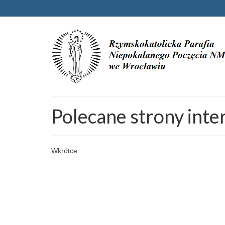
Polecane strony int
Wkrótce