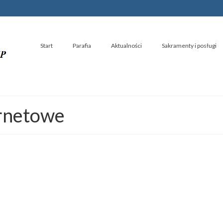
Start
Parafia
Aktualności
Sakramenty i posługi
ernetowe