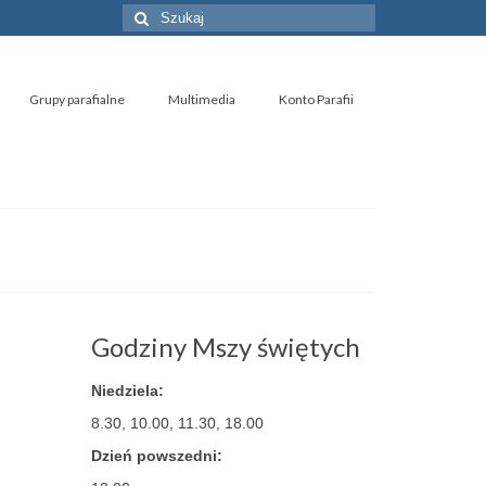
Szuklaj
w:
Grupy parafialne
Multimedia
Konto Parafii
Godziny Mszy świętych
Niedziela:
8.30, 10.00, 11.30, 18.00
Dzień powszedni: